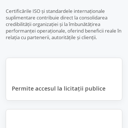
Certificările ISO și standardele internaționale
suplimentare contribuie direct la consolidarea
credibilității organizației și la îmbunătățirea
performanței operaționale, oferind beneficii reale în
relația cu partenerii, autoritățile și clienții.
Permite accesul la licitații publice