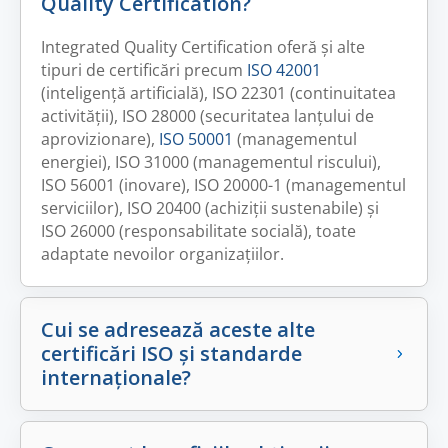
Quality Certification?
Integrated Quality Certification oferă și alte
tipuri de certificări precum
ISO 42001
(inteligență artificială), ISO 22301 (continuitatea
activității), ISO 28000 (securitatea lanțului de
aprovizionare),
ISO 50001
(managementul
energiei), ISO 31000 (managementul riscului),
ISO 56001 (inovare), ISO 20000-1 (managementul
serviciilor), ISO 20400 (achiziții sustenabile) și
ISO 26000 (responsabilitate socială), toate
adaptate nevoilor organizațiilor.
Cui se adresează aceste alte
certificări ISO și standarde
internaționale?