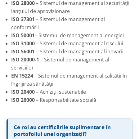
ISO 28000
– Sistemul de management al securităţii
lanțului de aprovizionare
ISO 37301
– Sistemul de management al
conformării
ISO 50001
– Sistemul de management al energiei
ISO 31000
– Sistemul de management al riscului
ISO 56001
– Sistemul de management al inovării
ISO 20000-1
– Sistemul de management al
serviciilor
EN 15224
– Sistemul de management al calității în
îngrijirea sănătăţii
ISO 20400
–
Achiziții sustenabile
ISO 26000
– Responsabilitate socială
Ce rol au certificările suplimentare în
portofoliul unei organizații?