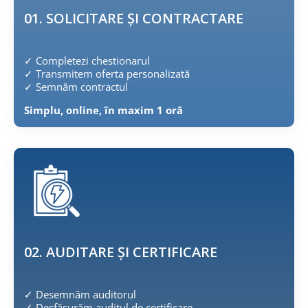
01. SOLICITARE ȘI CONTRACTARE
✓
Completezi chestionarul
✓
Transmitem oferta personalizată
✓
Semnăm contractul
Simplu, online, în maxim 1 oră
02. AUDITARE ȘI CERTIFICARE
✓
Desemnăm auditorul
✓
Desfășurăm auditul de certificare