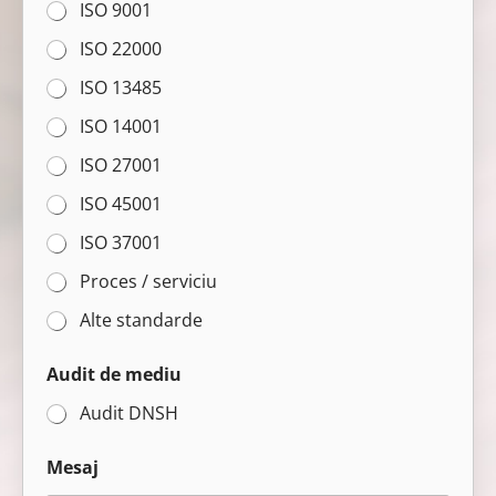
ISO 9001
d
(
ISO 22000
e
)
ISO 13485
ISO 14001
ISO 27001
ISO 45001
ISO 37001
Proces / serviciu
Alte standarde
Audit de mediu
Audit DNSH
Mesaj