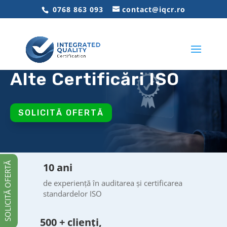
0768 863 093
contact@iqcr.ro
Alte Certificări ISO
SOLICITĂ OFERTĂ
10 ani
SOLICITĂ OFERTĂ
de experiență în auditarea și certificarea
standardelor ISO
500 + clienți,