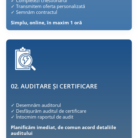
✓
Completezi chestionarul
✓
Transmitem oferta personalizată
✓
Semnăm contractul
Simplu, online, în maxim 1 oră
02. AUDITARE ȘI CERTIFICARE
✓
Desemnăm auditorul
✓
Desfășurăm auditul de certificare
✓
Întocmim raportul de audit
Planificăm imediat, de comun acord detaliile
auditului