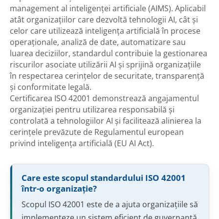
management al inteligenței artificiale (AIMS). Aplicabil
atât organizațiilor care dezvoltă tehnologii AI, cât și
celor care utilizează inteligența artificială în procese
operaționale, analiză de date, automatizare sau
luarea deciziilor, standardul contribuie la gestionarea
riscurilor asociate utilizării AI și sprijină organizațiile
în respectarea cerințelor de securitate, transparență
și conformitate legală.
Certificarea ISO 42001 demonstrează angajamentul
organizației pentru utilizarea responsabilă și
controlată a tehnologiilor AI și facilitează alinierea la
cerințele prevăzute de Regulamentul european
privind inteligența artificială (EU AI Act).
Care este scopul standardului ISO 42001
într-o organizație?
Scopul ISO 42001 este de a ajuta organizațiile să
implementeze un sistem eficient de guvernanță