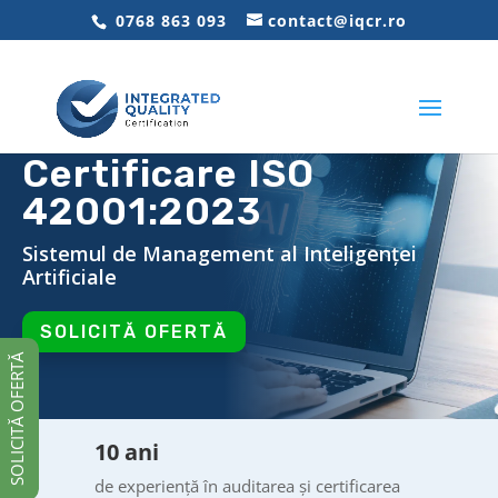
0768 863 093
contact@iqcr.ro
Certificare ISO
42001:2023
Sistemul de Management al Inteligenței
Artificiale
SOLICITĂ OFERTĂ
SOLICITĂ OFERTĂ
10 ani
de experiență în auditarea și certificarea